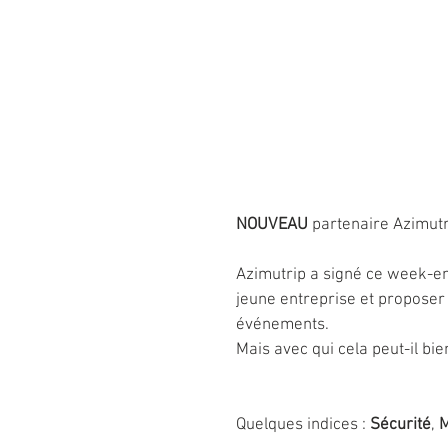
NOUVEAU
 partenaire Azimutr
Azimutrip a signé ce week-en
jeune entreprise et proposer 
événements.
Mais avec qui cela peut-il bie
Quelques indices : 
Sécurité
, 
M