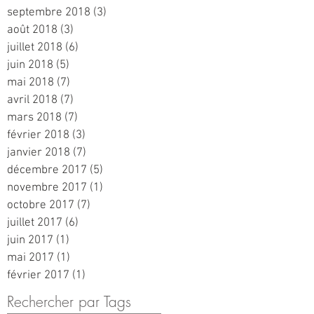
septembre 2018
(3)
3 posts
août 2018
(3)
3 posts
juillet 2018
(6)
6 posts
juin 2018
(5)
5 posts
mai 2018
(7)
7 posts
avril 2018
(7)
7 posts
mars 2018
(7)
7 posts
février 2018
(3)
3 posts
janvier 2018
(7)
7 posts
décembre 2017
(5)
5 posts
novembre 2017
(1)
1 post
octobre 2017
(7)
7 posts
juillet 2017
(6)
6 posts
juin 2017
(1)
1 post
mai 2017
(1)
1 post
février 2017
(1)
1 post
Rechercher par Tags