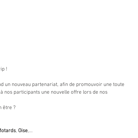
ip !
d un nouveau partenariat, afin de promouvoir une toute 
à nos participants une nouvelle offre lors de nos 
n être ?
otards
, 
Oise
,...