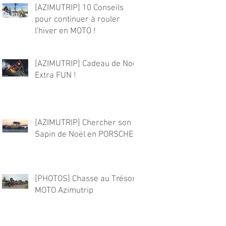
[AZIMUTRIP] 10 Conseils
pour continuer à rouler
l'hiver en MOTO !
[AZIMUTRIP] Cadeau de Noël
Extra FUN !
[AZIMUTRIP] Chercher son
Sapin de Noël en PORSCHE !
[PHOTOS] Chasse au Trésor
MOTO Azimutrip