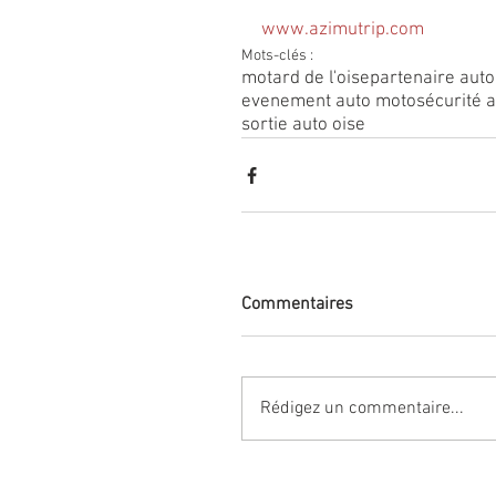
www.azimutrip.com
Mots-clés :
motard de l'oise
partenaire aut
evenement auto moto
sécurité 
sortie auto oise
Commentaires
Rédigez un commentaire...