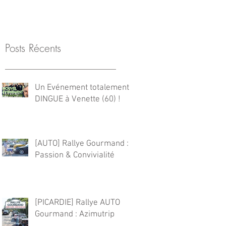
CONTACT
Posts Récents
Un Evénement totalement
DINGUE à Venette (60) !
[AUTO] Rallye Gourmand :
Passion & Convivialité
[PICARDIE] Rallye AUTO
Gourmand : Azimutrip