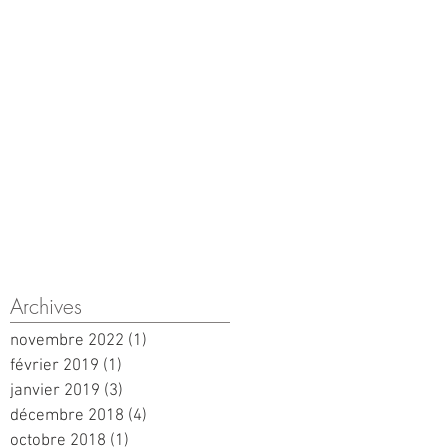
Archives
novembre 2022
(1)
1 post
février 2019
(1)
1 post
janvier 2019
(3)
3 posts
décembre 2018
(4)
4 posts
octobre 2018
(1)
1 post