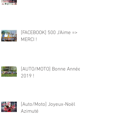
[FACEBOOK] 500 J'Aime =>
MERCI !
[AUTO/MOTO] Bonne Année
2019 !
[Auto/Moto] Joyeux-Noël
Azimuté