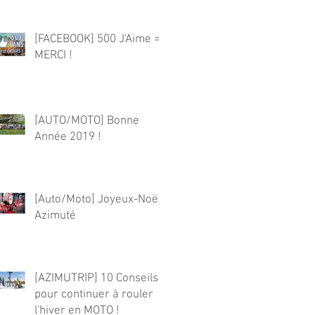
[FACEBOOK] 500 J'Aime =>
MERCI !
[AUTO/MOTO] Bonne
Année 2019 !
[Auto/Moto] Joyeux-Noël
Azimuté
[AZIMUTRIP] 10 Conseils
pour continuer à rouler
l'hiver en MOTO !