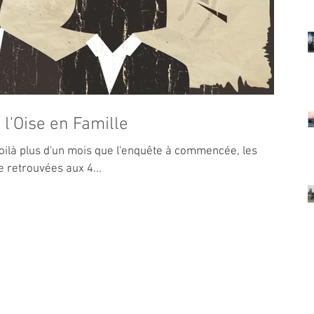
 l'Oise en Famille
oilà plus d'un mois que l'enquête à commencée, les
e retrouvées aux 4...