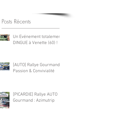
CONTACT
Posts Récents
Un Evénement totalement
DINGUE à Venette (60) !
[AUTO] Rallye Gourmand :
Passion & Convivialité
[PICARDIE] Rallye AUTO
Gourmand : Azimutrip