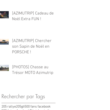
[AZIMUTRIP] Cadeau de
Noël Extra FUN !
[AZIMUTRIP] Chercher
son Sapin de Noël en
PORSCHE !
[PHOTOS] Chasse au
Trésor MOTO Azimutrip
Rechercher par Tags
205 rallye
205gti
500 fans facebook