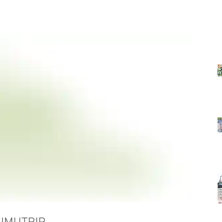
AUTO
MOTO
BLOG