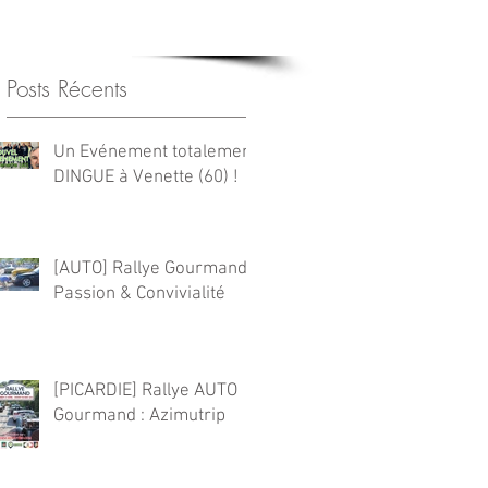
CONTACT
Posts Récents
Un Evénement totalement
DINGUE à Venette (60) !
[AUTO] Rallye Gourmand :
Passion & Convivialité
[PICARDIE] Rallye AUTO
Gourmand : Azimutrip