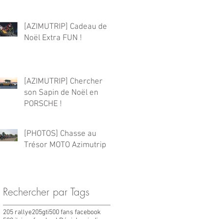
[AZIMUTRIP] Cadeau de
Noël Extra FUN !
[AZIMUTRIP] Chercher
son Sapin de Noël en
PORSCHE !
[PHOTOS] Chasse au
Trésor MOTO Azimutrip
Rechercher par Tags
205 rallye
205gti
500 fans facebook