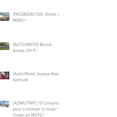
[FACEBOOK] 500 J'Aime =>
MERCI !
[AUTO/MOTO] Bonne
Année 2019 !
[Auto/Moto] Joyeux-Noël
Azimuté
[AZIMUTRIP] 10 Conseils
pour continuer à rouler
l'hiver en MOTO !