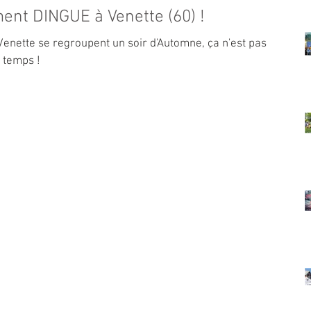
nt DINGUE à Venette (60) !
Venette se regroupent un soir d'Automne, ça n'est pas
u temps !