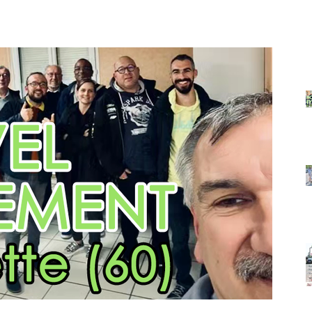
AUTO
MOTO
BLOG