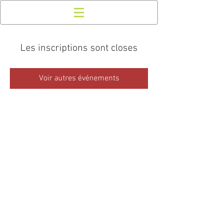
Les inscriptions sont closes
Voir autres événements
NOUS CONTACTER
CONFIDENTIALITÉ